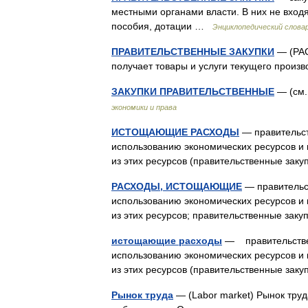
местными органами власти. В них не вход
пособия, дотации …
Энциклопедический словар
ПРАВИТЕЛЬСТВЕННЫЕ ЗАКУПКИ
— (РАС
получает товары и услуги текущего прои
ЗАКУПКИ ПРАВИТЕЛЬСТВЕННЫЕ
— (см
экономики и права
ИСТОЩАЮЩИЕ РАСХОДЫ
— правительст
использованию экономических ресурсов и 
из этих ресурсов (правительственные зак
РАСХОДЫ, ИСТОЩАЮЩИЕ
— правительс
использованию экономических ресурсов и 
из этих ресурсов; правительственные за
истощающие расходы
— правительстве
использованию экономических ресурсов и 
из этих ресурсов (правительственные зак
Рынок труда
— (Labor market) Рынок тру