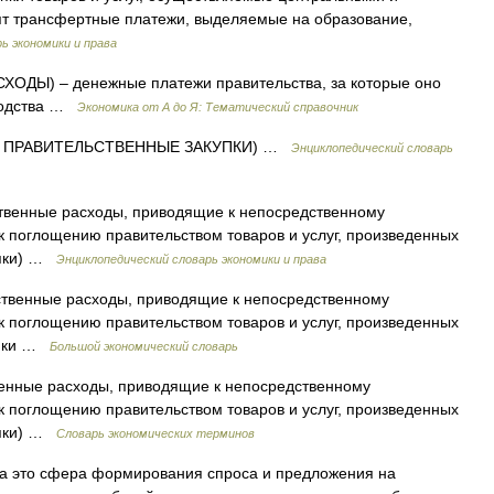
ят трансфертные платежи, выделяемые на образование,
ь экономики и права
ХОДЫ) – денежные платежи правительства, за которые оно
зводства …
Экономика от А до Я: Тематический справочник
. ПРАВИТЕЛЬСТВЕННЫЕ ЗАКУПКИ) …
Энциклопедический словарь
венные расходы, приводящие к непосредственному
к поглощению правительством товаров и услуг, произведенных
упки) …
Энциклопедический словарь экономики и права
твенные расходы, приводящие к непосредственному
к поглощению правительством товаров и услуг, произведенных
купки …
Большой экономический словарь
нные расходы, приводящие к непосредственному
к поглощению правительством товаров и услуг, произведенных
упки) …
Словарь экономических терминов
да это сфера формирования спроса и предложения на