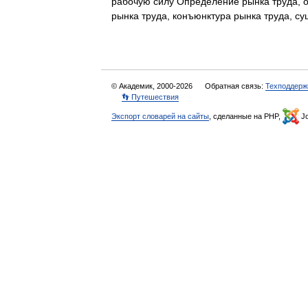
рабочую силу Определение рынка труда, о
рынка труда, конъюнктура рынка труда, 
© Академик, 2000-2026
Обратная связь:
Техподдерж
👣 Путешествия
Экспорт словарей на сайты
, сделанные на PHP,
Jo